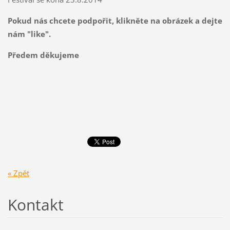
Pokud nás chcete podpořit, klikněte na obrázek a dejte
nám "like".
Předem děkujeme
« Zpět
Kontakt