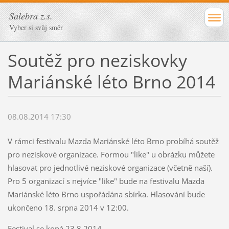
Salebra z.s.
Vyber si svůj směr
Soutěž pro neziskovky
Mariánské léto Brno 2014
08.08.2014 17:30
V rámci festivalu Mazda Mariánské léto Brno probíhá soutěž
pro neziskové organizace.
Formou "like" u obrázku můžete
hlasovat pro jednotlivé neziskové organizace (včetně naší).
Pro 5 organizací s nejvíce "like" bude na festivalu Mazda
Mariánské léto Brno uspořádána sbírka. Hlasování bude
ukončeno 18. srpna 2014 v 12:00.
Festival se koná 23.8.2014