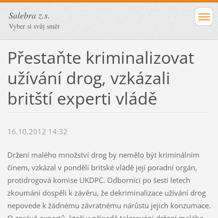
Salebra z.s.
Vyber si svůj směr
Přestaňte kriminalizovat
užívání drog, vzkázali
britští experti vládě
16.10.2012 14:32
Držení malého množství drog by nemělo být kriminálním
činem, vzkázal v pondělí britské vládě její poradní orgán,
protidrogová komise UKDPC. Odborníci po šesti letech
zkoumání dospěli k závěru, že dekriminalizace užívání drog
nepovede k žádnému závratnému nárůstu jejich konzumace.