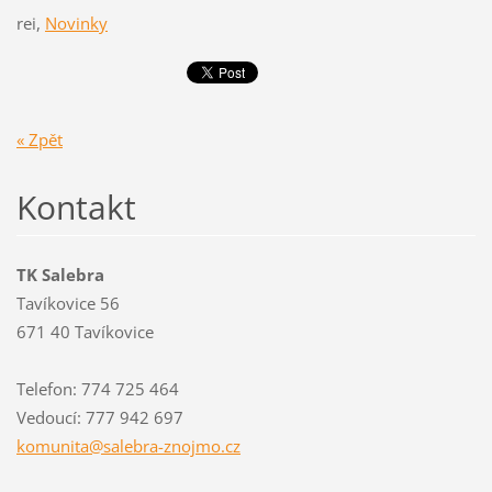
rei
,
Novinky
« Zpět
Kontakt
TK Salebra
Tavíkovice 56
671 40 Tavíkovice
Telefon: 774 725 464
Vedoucí: 777 942 697
komunita
@salebra
-znojmo.
cz